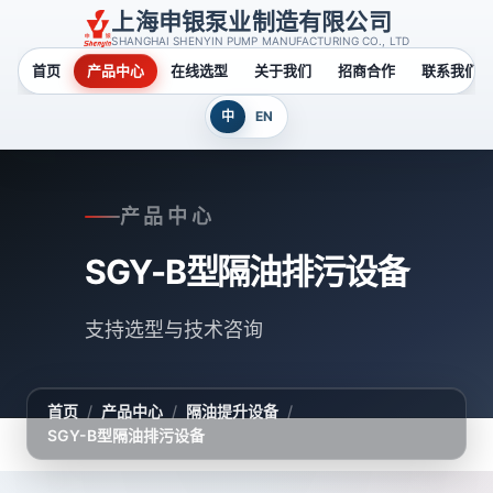
上海申银泵业制造有限公司
SHANGHAI SHENYIN PUMP MANUFACTURING CO., LTD
首页
产品中心
在线选型
关于我们
招商合作
联系我们
中
EN
产品中心
SGY-B型隔油排污设备
支持选型与技术咨询
首页
/
产品中心
/
隔油提升设备
/
SGY-B型隔油排污设备