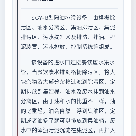
SGY-B型隔油排污设备，由格栅除
污区、油水分离区、集油排污区、集泥
排污区、污水提升区及排渣、排油、排
泥装置、污水排放、控制系统等组成。
该设备的进水口连接餐饮废水集水
管，当餐饮废水排到格栅除污区，将大
块杂物及大部分杂物过滤到除污区，定
期排放到集渣桶，油水及废水排到油水
分离区，由于油和水的比重不一样，油
的比重轻，油会自然上浮到集油区，定
期或者油多了就可以排放到集油桶，废
水中的浑浊污泥沉淀在集泥区，再排入