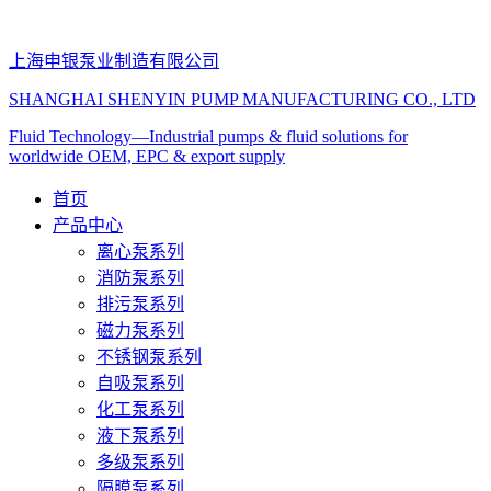
上海申银泵业制造有限公司
SHANGHAI SHENYIN PUMP MANUFACTURING CO., LTD
Fluid Technology
—
Industrial pumps & fluid solutions for
worldwide OEM, EPC & export supply
首页
产品中心
离心泵系列
消防泵系列
排污泵系列
磁力泵系列
不锈钢泵系列
自吸泵系列
化工泵系列
液下泵系列
多级泵系列
隔膜泵系列