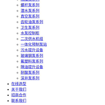
螺杆泵系列
潜水泵系列
真空泵系列
齿轮油泵系列
卫生泵系列
水泵控制柜
二次供水机组
一体化预制泵站
污水提升设备
玻璃钢泵系列
氟塑料泵系列
隔油提升设备
耐酸泵系列
深井泵系列
在线选型
关于我们
招商合作
联系我们