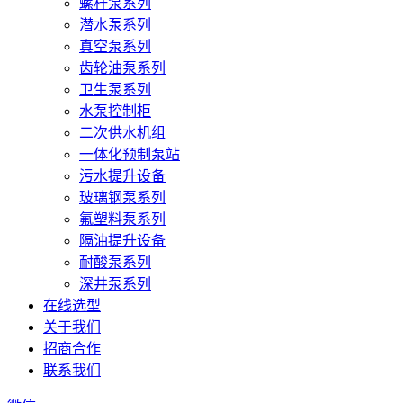
螺杆泵系列
潜水泵系列
真空泵系列
齿轮油泵系列
卫生泵系列
水泵控制柜
二次供水机组
一体化预制泵站
污水提升设备
玻璃钢泵系列
氟塑料泵系列
隔油提升设备
耐酸泵系列
深井泵系列
在线选型
关于我们
招商合作
联系我们