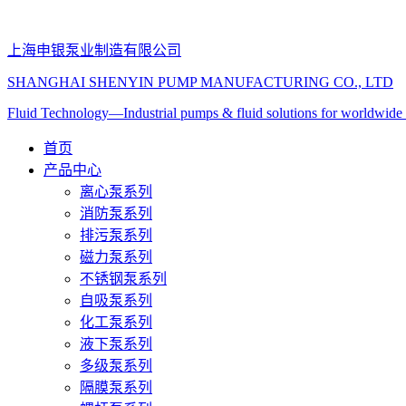
上海申银泵业制造有限公司
SHANGHAI SHENYIN PUMP MANUFACTURING CO., LTD
Fluid Technology
—
Industrial pumps & fluid solutions for worldwi
首页
产品中心
离心泵系列
消防泵系列
排污泵系列
磁力泵系列
不锈钢泵系列
自吸泵系列
化工泵系列
液下泵系列
多级泵系列
隔膜泵系列