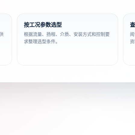
按工况参数选型
供
根据流量、扬程、介质、安装方式和控制要
阅
求整理选型条件。
资